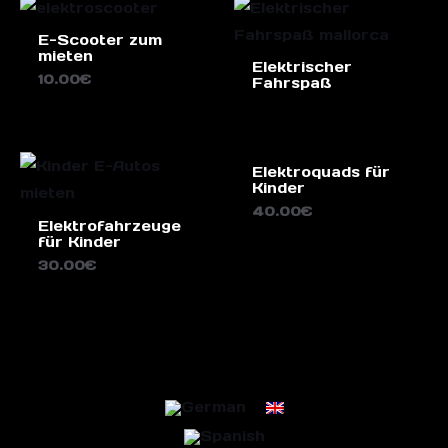
E-Scooter zum
mieten
Elektrischer
10.00
€
Fahrspaß
Elektroquads für
Kinder
40.00
€
Elektrofahrzeuge
für Kinder
30.00
€