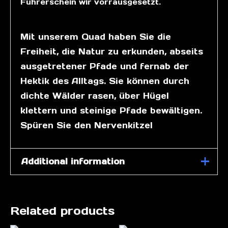
Führerschein wir vorrausgesetzt.
Mit unserem Quad haben Sie die
Freiheit, die Natur zu erkunden, abseits
ausgetretener Pfade und fernab der
Hektik des Alltags. Sie können durch
dichte Wälder rasen, über Hügel
klettern und steinige Pfade bewältigen.
Spüren Sie den Nervenkitzel
Additional information
Halbtages-Tour,
Tour wählen
Tages-Tour
Related products