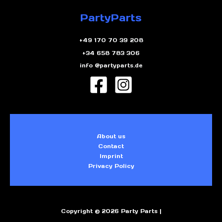
PartyParts
+49 170 70 39 208
+34 658 783 306
info @partyparts.de
About us
Contact
Imprint
Privacy Policy
Copyright © 2026 Party Parts |