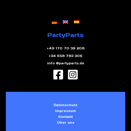
PartyParts
+49 170 70 39 208
+34 658 783 306
info @partyparts.de
Datenschutz
Impressum
Kontakt
Über uns