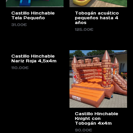
Castillo Hinchable
Tobogán acuático
Tela Pequeño
pequeños hasta 4
años
31.00
€
125.00
€
Castillo Hinchable
Nariz Roja 4,5x4m
110.00
€
Castillo Hinchable
Knight con
Tobogán 4x4m
90.00
€