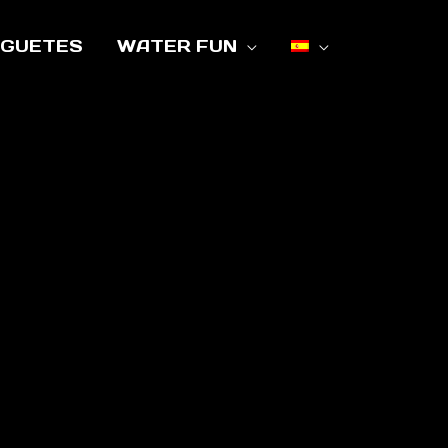
UGUETES
WATER FUN