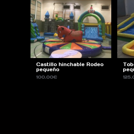
Castillo hinchable Rodeo
Tob
pequeño
peq
100.00
€
125.