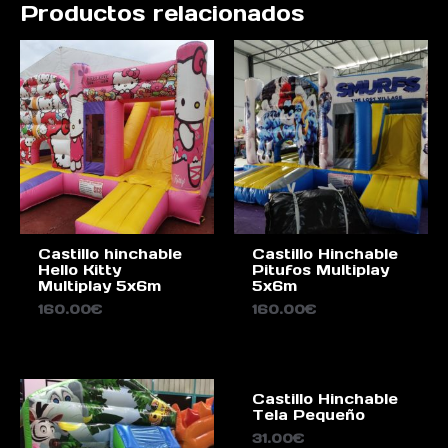
Productos relacionados
Castillo hinchable
Castillo Hinchable
Hello Kitty
Pitufos Multiplay
Multiplay 5x6m
5x6m
160.00
€
160.00
€
Castillo Hinchable
Tela Pequeño
31.00
€