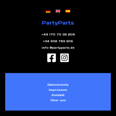
PartyParts
+49 170 70 39 208
+34 658 783 306
info @partyparts.de
Datenschutz
Impressum
Kontakt
Über uns