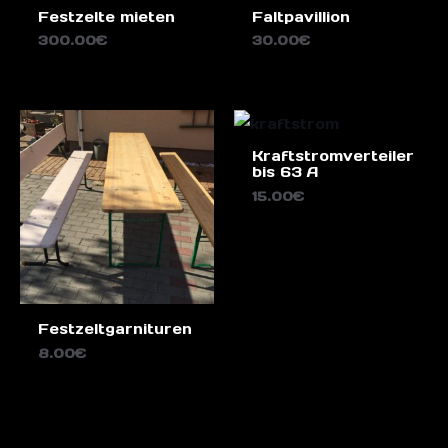
Festzelte mieten
Faltpavillion
300.00
€
30.00
€
Kraftstromverteiler
bis 63 A
15.00
€
Festzeltgarnituren
8.00
€