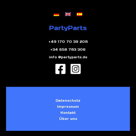
PartyParts
+49 170 70 39 208
+34 658 783 306
info @partyparts.de
Datenschutz
Impressum
Kontakt
Über uns