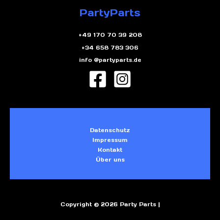
PartyParts
+49 170 70 39 208
+34 658 783 306
info @partyparts.de
Datenschutz
Impressum
Kontakt
Über uns
Copyright © 2026 Party Parts |