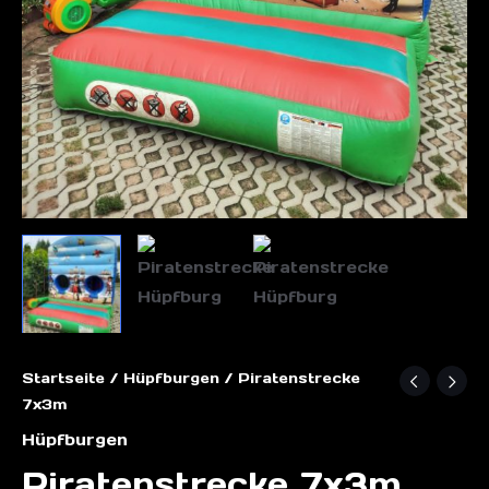
Startseite
/
Hüpfburgen
/ Piratenstrecke
7x3m
Hüpfburgen
Piratenstrecke 7x3m