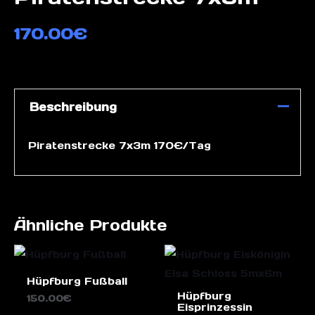
170.00
€
Beschreibung
Piratenstrecke 7x3m 170€/Tag
Ähnliche Produkte
Hüpfburg Fußball
Hüpfburg
150.00
€
Eisprinzessin