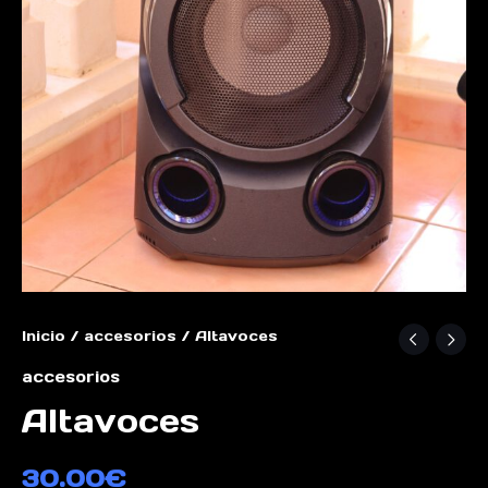
Inicio
/
accesorios
/ Altavoces
accesorios
Altavoces
30.00
€