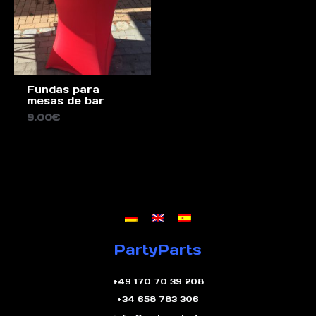
Fundas para
mesas de bar
9.00
€
PartyParts
+49 170 70 39 208
+34 658 783 306