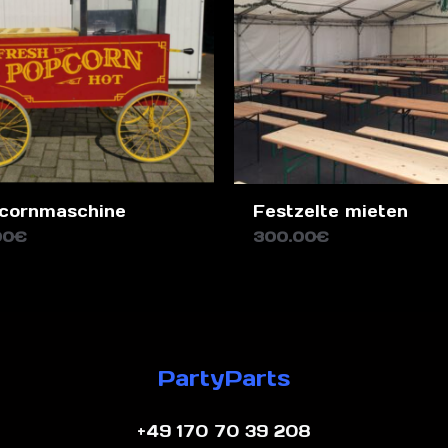
cornmaschine
Festzelte mieten
00
€
300.00
€
PartyParts
+49 170 70 39 208