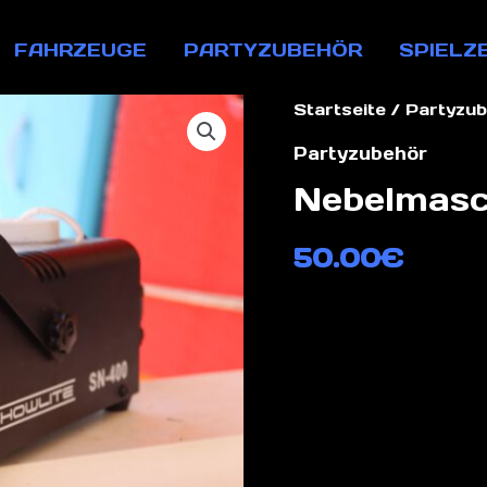
FAHRZEUGE
PARTYZUBEHÖR
SPIELZ
Startseite
/
Partyzub
Partyzubehör
Nebelmasc
50.00
€