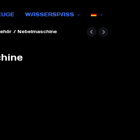
EUGE
WASSERSPASS
ehör
/ Nebelmaschine
hine