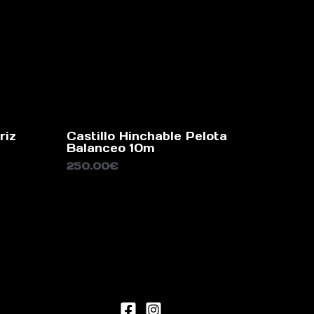
riz
Castillo Hinchable Pelota
Balanceo 10m
250.00
€