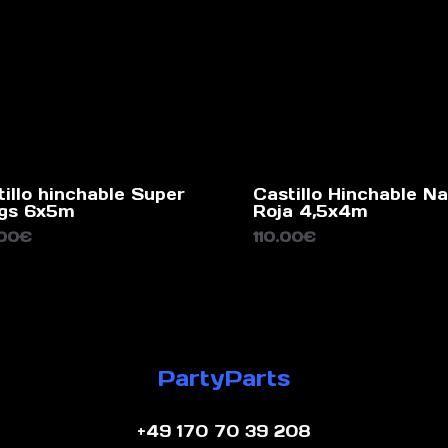
tillo hinchable Super
Castillo Hinchable Na
gs 6x5m
Roja 4,5x4m
.00
€
110.00
€
PartyParts
+49 170 70 39 208