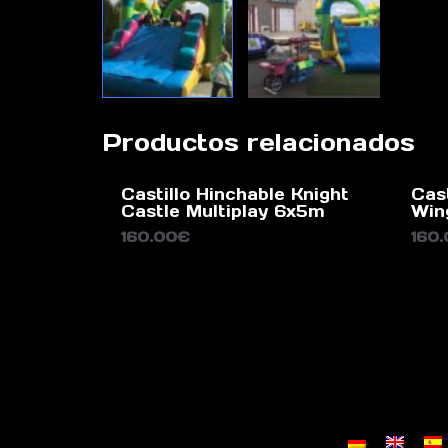
Productos relacionados
Castillo Hinchable Knight
Cas
Castle Multiplay 6x5m
Win
160.00
€
160